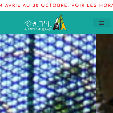
 HORAIRES SUR LE CALENDRIER. BASKET