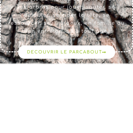
les arbres pour jouer, sauter, se
défouler, se vider la tête, se
ressourcer, seul, à deux, en famille ou
bien entre amis… à tout âge…
DECOUVRIR LE PARCABOUT