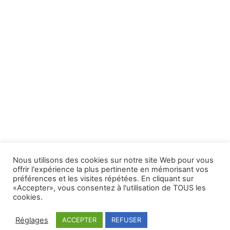
3.5
M
noeuds faits main
Nous utilisons des cookies sur notre site Web pour vous
offrir l'expérience la plus pertinente en mémorisant vos
préférences et les visites répétées. En cliquant sur
«Accepter», vous consentez à l'utilisation de TOUS les
cookies.
100
%
Réglages
ACCEPTER
REFUSER